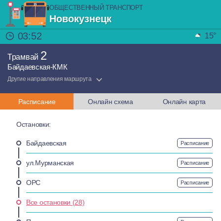
ОБЩЕСТВЕННЫЙ ТРАНСПОРТ
Новокузнецк
03:52
15°
2
Трамвай
Байдаевская-КМК
Другие направления маршрута
Расписание
Онлайн схема
Онлайн карта
Остановки:
Байдаевская
Расписание
ул.Мурманская
Расписание
ОРС
Расписание
Все остановки (28)