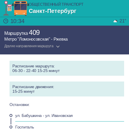
ОБЩЕСТВЕННЫЙ ТРАНСПОРТ
Санкт-Петербург
10:34
21°
409
Маршрутка
Метро "Ломоносовская" - Ржевка
Другие направления маршрута
Расписание маршрута:
06-30 - 22-40 15-25 минут
Расписание движения:
15-25 минут
Остановки:
ул. Бабушкина - ул. Ивановская
Госпиталь