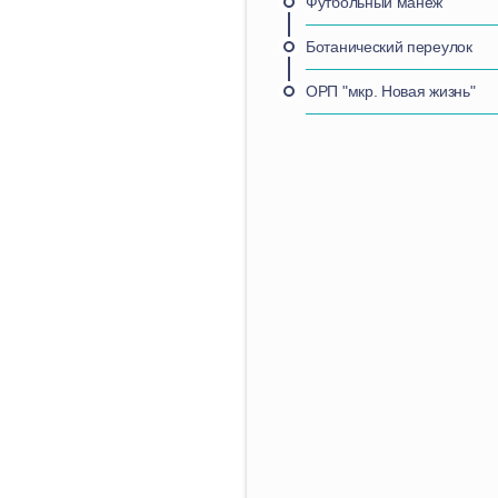
Футбольный манеж
Ботанический переулок
ОРП "мкр. Новая жизнь"